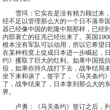
雪珥：它实在是没有精力顾过来，
经不足以管理那么大的一个日不落帝
器已经像中国的乾隆中期那样，已经
内部衰亡的征兆已经出来了。英国190
根本没有军队可以动用，所以它希望
在某种程度上促成日本进一步崛起，
约》攫取了巨大的红利。如果中国抵
役，如果你持久战打下去，战争结局
坐下来和谈了，签字了，《马关条约
了，战争结束了，日本拿到那么大的
界。
卢勇：《马关条约》签订之后，列