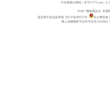
中央电视台网站
|
关于CCTV.com
|
人
中央广播电视总台 央视
违法和不良信息举报
京ICP证060535号
京公网安备 11
网上传播视听节目许可证号 0102002