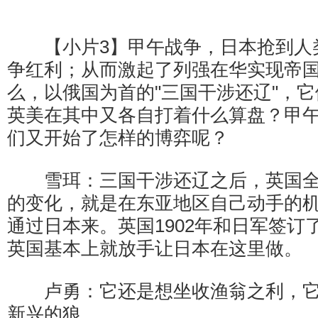
【小片3】甲午战争，日本抢到人
争红利；从而激起了列强在华实现帝
么，以俄国为首的"三国干涉还辽"，它
英美在其中又各自打着什么算盘？甲
们又开始了怎样的博弈呢？
雪珥：三国干涉还辽之后，英国全
的变化，就是在东亚地区自己动手的
通过日本来。英国1902年和日军签订
英国基本上就放手让日本在这里做。
卢勇：它还是想坐收渔翁之利，它
新兴的狼。