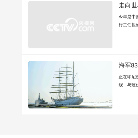
走向世
今年是中
行责任担
海军8
正在印尼
舰，与这