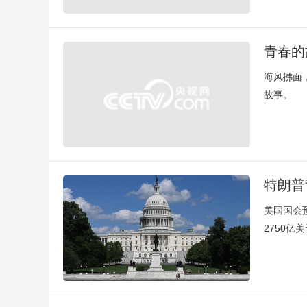
青春的
海风拂面
故事。
特朗普
美国国会
2750亿