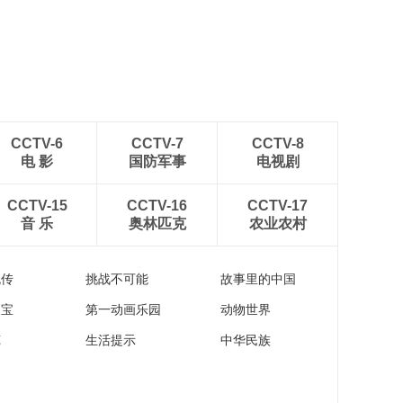
CCTV-6
CCTV-7
CCTV-8
电 影
国防军事
电视剧
CCTV-15
CCTV-16
CCTV-17
音 乐
奥林匹克
农业农村
流传
挑战不可能
故事里的中国
家宝
第一动画乐园
动物世界
苑
生活提示
中华民族