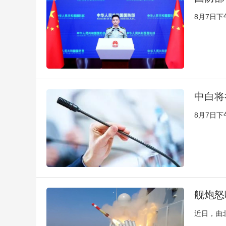
8月7日
中白将
8月7日
舰炮怒
近日，由