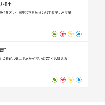
卫和平
部任务区，中国维和官兵始终为和平坚守，忠实履
吉”
学员和官兵登上印尼海军“毕玛苏吉”号风帆训练