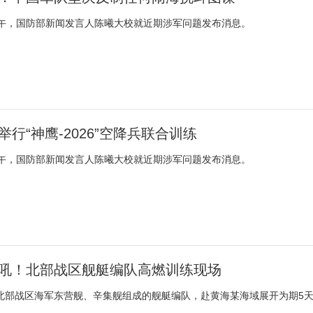
下午，国防部新闻发言人陈曦大校就近期涉军问题发布消息。
举行“神鹰-2026”空降兵联合训练
下午，国防部新闻发言人陈曦大校就近期涉军问题发布消息。
吼！北部战区舰艇编队高燃训练现场
北部战区海军东营舰、辛集舰组成的舰艇编队，赴黄海某海域展开为期5