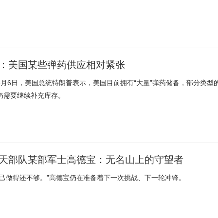
：美国某些弹药供应相对紧张
8月6日，美国总统特朗普表示，美国目前拥有“大量”弹药储备，部分类
仍需要继续补充库存。
天部队某部军士高德宝：无名山上的守望者
自己做得还不够。”高德宝仍在准备着下一次挑战、下一轮冲锋。