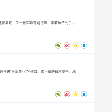
盛夏暑期，又一批军嫂背起行囊，牵着孩子的手，
加速推进“再军事化”的借口。真正威胁日本安全、地