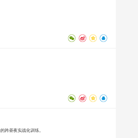
天的跨昼夜实战化训练。