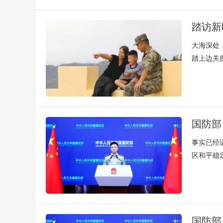
踏访新
大海深处
踏上边关
国防部
事实已经
区和平稳
国防部