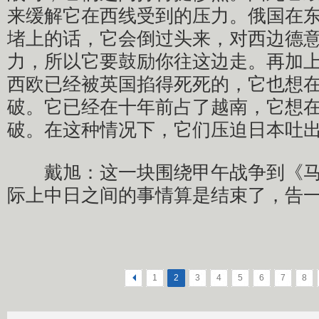
来缓解它在西线受到的压力。俄国在
堵上的话，它会倒过头来，对西边德
力，所以它要鼓励你往这边走。再加
西欧已经被英国掐得死死的，它也想
破。它已经在十年前占了越南，它想
破。在这种情况下，它们压迫日本吐
戴旭：这一块围绕甲午战争到《马
际上中日之间的事情算是结束了，告
<
1
2
3
4
5
6
7
8