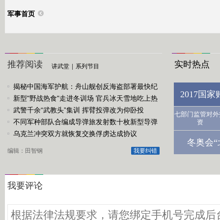
军事首页
推荐阅读
实时热点
讲武堂
|
系列节目
揭秘中国海军护航：舟山舰创反海盗部署最快纪
2017国
录
新型"野战热食"走进冬训场 官兵冰天雪地吃上热
饭菜
武警千余“武教头”集训 挥臂投弹改为仰卧投
七部门监管对外
不同军种部队合编成导弹旅发射数十枚新型导弹
资
乌克兰冲突双方就恢复交换俘虏达成协议
冬奥会“
编辑：田智钢
我要纠错