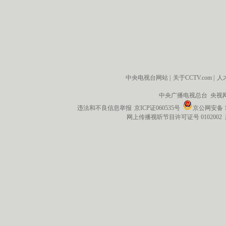
中央电视台网站
|
关于CCTV.com
|
人
中央广播电视总台 央视
违法和不良信息举报
京ICP证060535号
京公网安备 11
网上传播视听节目许可证号 0102002