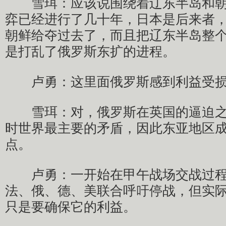
雪珥：应该说围绕着辽东半岛和朝
弈已经进行了几十年，日本是后来者
朝鲜给夺过去了，而且把辽东半岛整
是打乱了俄罗斯东扩的进程。
卢勇：这里面俄罗斯感到利益受损
雪珥：对，俄罗斯在英国的逼迫之
时世界最主要的矛盾，因此东亚地区
点。
卢勇：一开始在甲午战场交战过程
法、俄、德、美联合呼吁停战，但实
只是要确保它的利益。