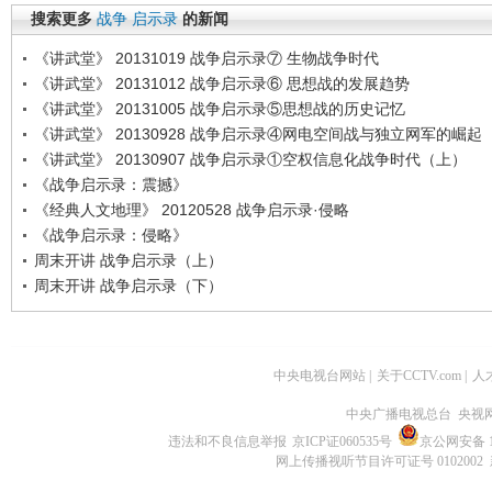
搜索更多
战争
启示录
的新闻
《讲武堂》 20131019 战争启示录⑦ 生物战争时代
《讲武堂》 20131012 战争启示录⑥ 思想战的发展趋势
《讲武堂》 20131005 战争启示录⑤思想战的历史记忆
《讲武堂》 20130928 战争启示录④网电空间战与独立网军的崛起
《讲武堂》 20130907 战争启示录①空权信息化战争时代（上）
《战争启示录：震撼》
《经典人文地理》 20120528 战争启示录·侵略
《战争启示录：侵略》
周末开讲 战争启示录（上）
周末开讲 战争启示录（下）
中央电视台网站
|
关于CCTV.com
|
人
中央广播电视总台 央视
违法和不良信息举报
京ICP证060535号
京公网安备 11
网上传播视听节目许可证号 0102002