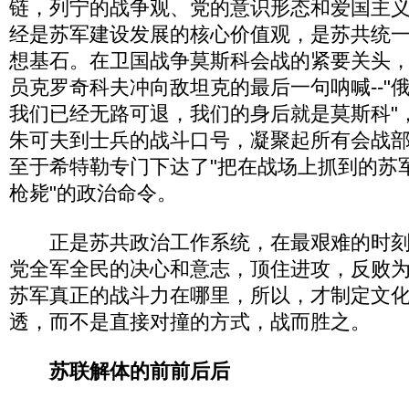
链，列宁的战争观、党的意识形态和爱国主
经是苏军建设发展的核心价值观，是苏共统
想基石。在卫国战争莫斯科会战的紧要关头，
员克罗奇科夫冲向敌坦克的最后一句呐喊--"
我们已经无路可退，我们的身后就是莫斯科"
朱可夫到士兵的战斗口号，凝聚起所有会战
至于希特勒专门下达了"把在战场上抓到的苏
枪毙"的政治命令。
正是苏共政治工作系统，在最艰难的时刻
党全军全民的决心和意志，顶住进攻，反败
苏军真正的战斗力在哪里，所以，才制定文
透，而不是直接对撞的方式，战而胜之。
苏联解体的前前后后