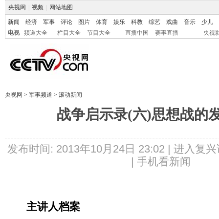
央视网
|
视频
|
网站地图
新闻
经济
军事
评论
图片
体育
娱乐
科教
综艺
戏曲
音乐
少儿
电视
频道大全
栏目大全
节目大全
直播中国
赛事直播
央视
央视网
>
军事频道
>
滚动新闻
战争启示录(六)思想战的
发布时间: 2013年10月24日 23:02 |
进入复兴
|
手机看新闻
主讲人档案