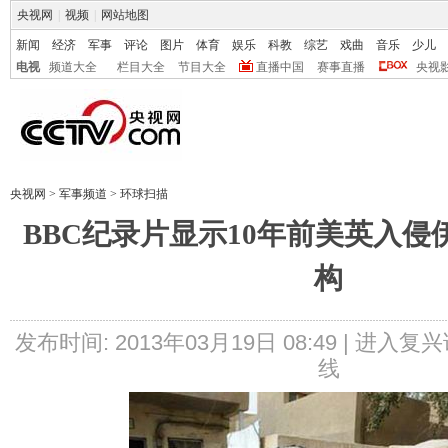
央视网
|
视频
|
网站地图
新闻
经济
军事
评论
图片
体育
娱乐
科教
综艺
戏曲
音乐
少儿
电视
频道大全
栏目大全
节目大全
直播中国
赛事直播
央视
央视网
>
军事频道
>
环球扫描
BBC纪录片显示10年前美英入
构
发布时间: 2013年03月19日 08:49 |
进入复兴
线