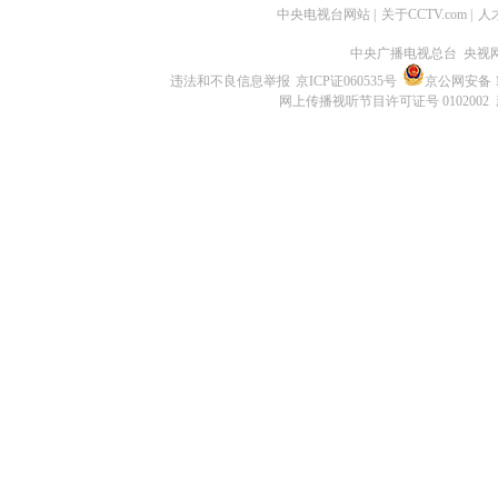
中央电视台网站
|
关于CCTV.com
|
人
中央广播电视总台 央视
违法和不良信息举报
京ICP证060535号
京公网安备 11
网上传播视听节目许可证号 0102002