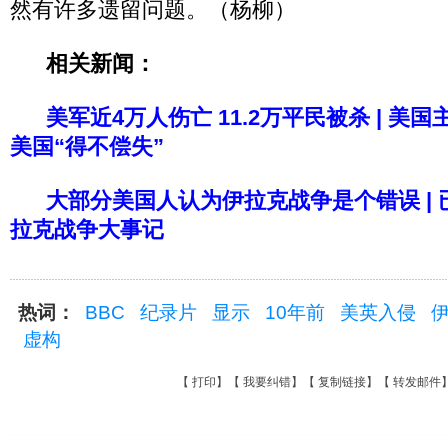
然有许多遗留问题。（杨柳）
相关新闻：
美军近4万人伤亡 11.2万平民被杀
|
美国
美国“得不偿失”
大部分美国人认为伊拉克战争是个错误
|
拉克战争大事记
热词：
BBC
纪录片
显示
10年前
美英入侵
虚构
【
打印
】【
我要纠错
】【
复制链接
】【
转发邮件