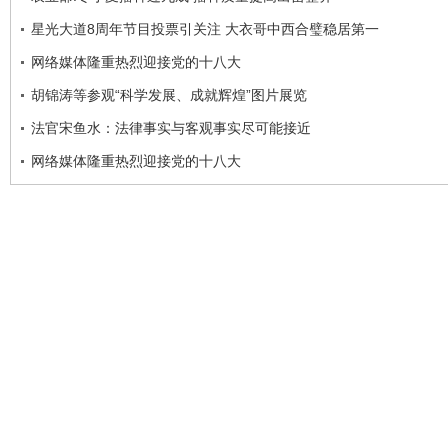
星光大道8周年节目投票引关注 大衣哥中西合璧稳居第一
网络媒体隆重热烈迎接党的十八大
胡锦涛等参观“科学发展、成就辉煌”图片展览
法官宋鱼水：法律事实与客观事实尽可能接近
网络媒体隆重热烈迎接党的十八大