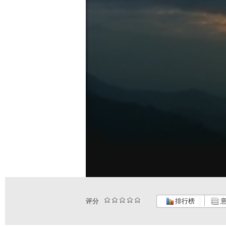
评分
排行榜
意