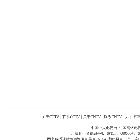
关于CCTV
|
联系CCTV
|
关于CNTV
|
联系CNTV
|
人才招聘
中国中央电视台 中国网络电
违法和不良信息举报
京ICP证060535号
网上传播视听节目许可证号 0102004
新出网证（京）字0