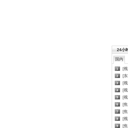
24小
国内
[
1
[
2
[
3
[
4
[
5
[
6
[焦
7
[
8
[
9