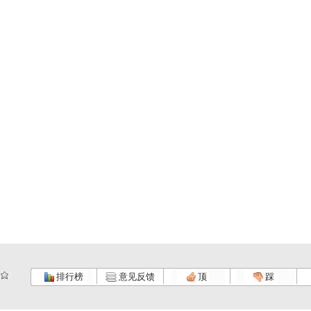
排行榜
意见反馈
顶
踩