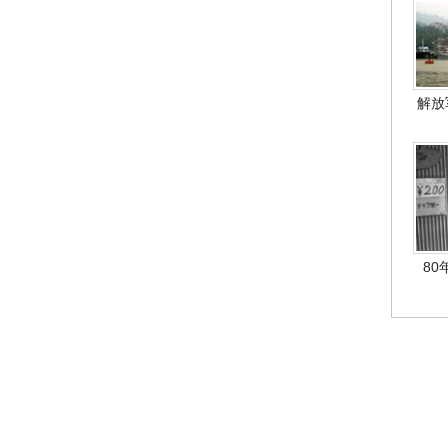
解放
80