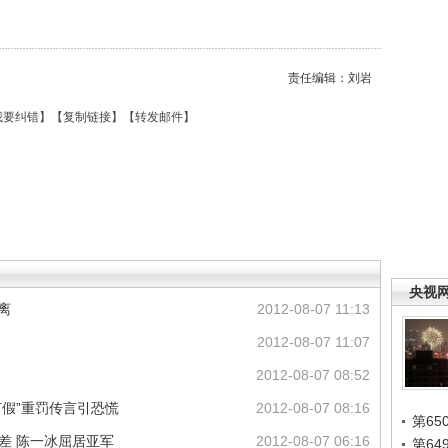
责任编辑：刘岩
我要纠错
】【
复制链接
】【
转发邮件
】
央视
离
2012-08-07 11:13
2012-08-07 11:07
2012-08-07 08:52
“打假”重罚传言引恐慌
2012-08-07 08:16
第65
之差 陈一冰屈居亚军
2012-08-07 06:16
第6