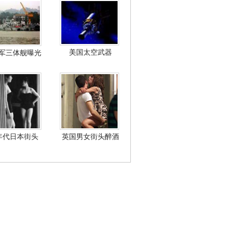
美国太空武器
军三体舰曝光
年代日本街头
英国男女街头醉酒