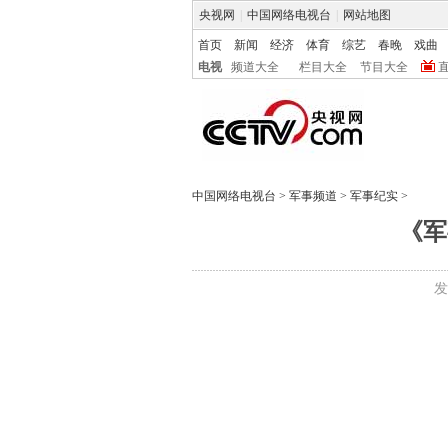
央视网
|
中国网络电视台
|
网站地图
首页
新闻
经济
体育
综艺
春晚
戏曲
电视
频道大全
栏目大全
节目大全
中国网络电视台
>
军事频道
>
军事纪实
>
《军
发