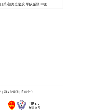
今日关注]海监巡航 军队威慑 中国...
意
|
网友智囊团
|
客服中心