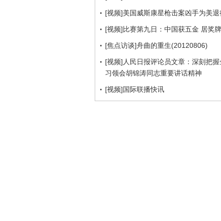
[视频]美国威斯康星枪击案凶手为美退
[视频]比赛第九日：中国获五金 居奖
[焦点访谈]舟曲的重生(20120806)
[视频]人民日报评论员文章：深刻把
习领会胡锦涛同志重要讲话精神
[视频]国际联播快讯