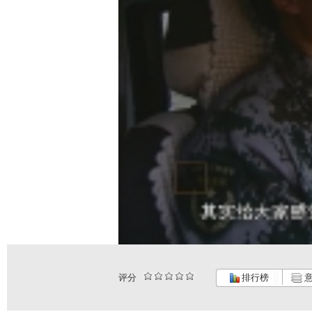
评分
排行榜
意