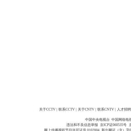
关于CCTV
|
联系CCTV
|
关于CNTV
|
联系CNTV
|
人才招聘
中国中央电视台 中国网络电
违法和不良信息举报
京ICP证060535号
网上传播视听节目许可证号 0102004
新出网证（京）字0