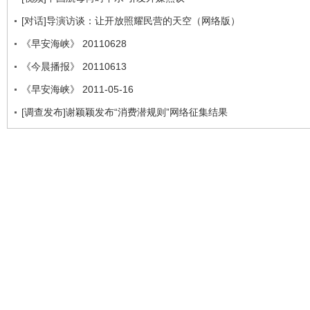
[对话]导演访谈：让开放照耀民营的天空（网络版）
《早安海峡》 20110628
《今晨播报》 20110613
《早安海峡》 2011-05-16
[调查发布]谢颖颖发布“消费潜规则”网络征集结果