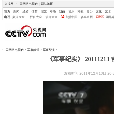
央视网
|
中国网络电视台
|
网站地图
首页
新闻
经济
体育
综艺
春晚
戏曲
音乐
科教
青少
文化
艺术
电视
频道大全
栏目大全
节目大全
直播中国
赛事直播
网络
中国网络电视台
>
军事频道
>
军事纪实
>
《军事纪实》 201112
发布时间:2011年12月13日 20:5