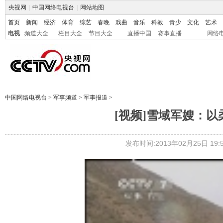
央视网
|
中国网络电视台
|
网站地图
首页
新闻
经济
体育
综艺
春晚
戏曲
音乐
科教
青少
文化
艺术
电视
频道大全
栏目大全
节目大全
直播中国
赛事直播
网络
中国网络电视台
>
军事频道
>
军事报道
>
[视频]雪域军嫂：
发布时间:2013年02月25日 19:5