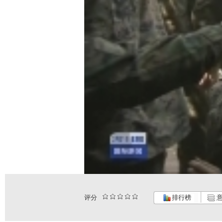
评分
排行榜
意