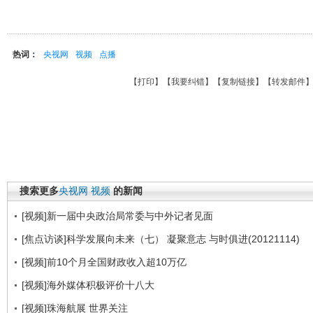
热词：
央视网
视频
点播
【
打印
】【
我要纠错
】【
复制链接
】【
转发邮件
搜索更多
央视网
视频
的新闻
[视频]新一届中央政治局常委与中外记者见面
[焦点访谈]科学发展向未来（七） 凝聚意志 与时俱进(20121114)
[视频]前10个月全国财政收入超10万亿
[视频]海外媒体积极评价十八大
[视频]珠海航展 世界关注