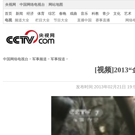
央视网
|
中国网络电视台
|
网站地图
首页
新闻
经济
体育
综艺
春晚
戏曲
音乐
科教
青少
文化
艺术
电视
频道大全
栏目大全
节目大全
直播中国
赛事直播
网络
中国网络电视台
>
军事频道
>
军事报道
>
[视频]201
发布时间:2013年02月21日 19:5