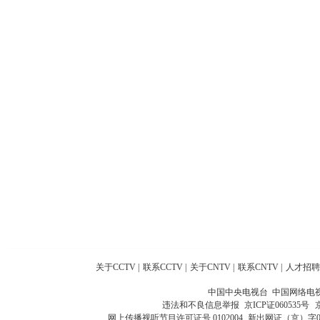
关于CCTV
|
联系CCTV
|
关于CNTV
|
联系CNTV
|
人才招聘
中国中央电视台 中国网络电
违法和不良信息举报
京ICP证060535号
网上传播视听节目许可证号 0102004
新出网证（京）字0