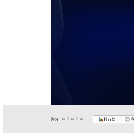
评分
排行榜
意