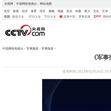
央视网
|
中国网络电视台
|
网站地图
首页
新闻
经济
体育
综艺
春晚
戏曲
音乐
科教
青少
文化
艺术
电视
频道大全
栏目大全
节目大全
直播中国
赛事直播
网络
中国网络电视台
>
军事频道
>
军事报道
>
《军事报
发布时间:2013年02月14日 20:4