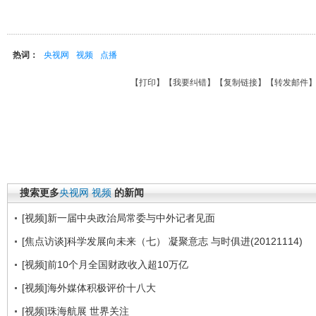
热词：
央视网
视频
点播
【
打印
】【
我要纠错
】【
复制链接
】【
转发邮件
搜索更多
央视网
视频
的新闻
[视频]新一届中央政治局常委与中外记者见面
[焦点访谈]科学发展向未来（七） 凝聚意志 与时俱进(20121114)
[视频]前10个月全国财政收入超10万亿
[视频]海外媒体积极评价十八大
[视频]珠海航展 世界关注