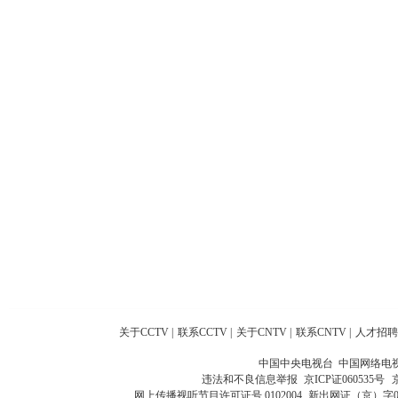
关于CCTV
|
联系CCTV
|
关于CNTV
|
联系CNTV
|
人才招聘
中国中央电视台 中国网络电
违法和不良信息举报
京ICP证060535号
网上传播视听节目许可证号 0102004
新出网证（京）字0