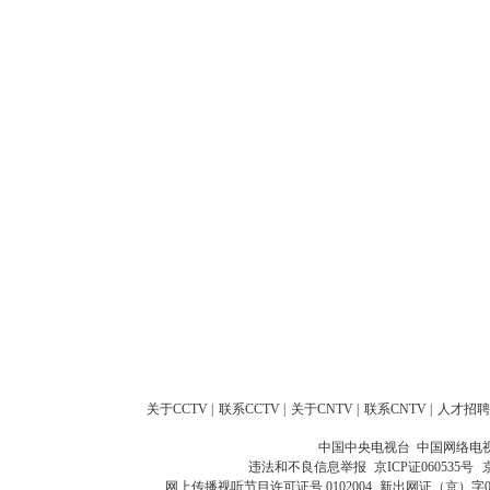
关于CCTV
|
联系CCTV
|
关于CNTV
|
联系CNTV
|
人才招聘
中国中央电视台 中国网络电
违法和不良信息举报
京ICP证060535号
网上传播视听节目许可证号 0102004
新出网证（京）字0