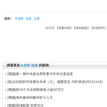
热词：
央视网
视频
点播
【
打印
】【
我要纠错
】【
复制链接
】【
转发邮件
搜索更多
央视网
视频
的新闻
[视频]新一届中央政治局常委与中外记者见面
[焦点访谈]科学发展向未来（七） 凝聚意志 与时俱进(20121114)
[视频]前10个月全国财政收入超10万亿
[视频]海外媒体积极评价十八大
[视频]珠海航展 世界关注