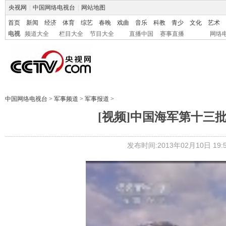
央视网
|
中国网络电视台
|
网站地图
首页
新闻
经济
体育
综艺
春晚
戏曲
音乐
科教
青少
文化
艺术
电视
频道大全
栏目大全
节目大全
直播中国
赛事直播
网络
中国网络电视台
>
军事频道
>
军事报道
>
[视频]中国海军第十三
发布时间:2013年02月10日 19:5