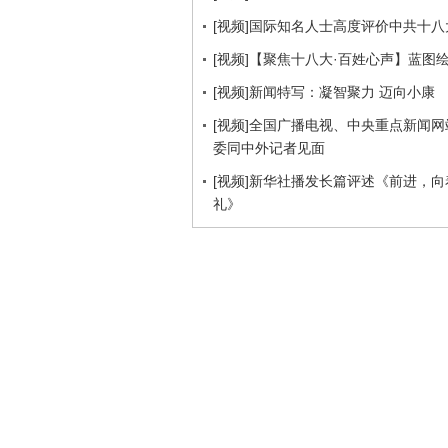
[视频]国际知名人士高度评价中共十八
[视频]【聚焦十八大·百姓心声】蓝图
[视频]新闻特写：凝智聚力 迈向小康
[视频]全国广播电视、中央重点新闻
委同中外记者见面
[视频]新华社播发长篇评述《前进，
礼》