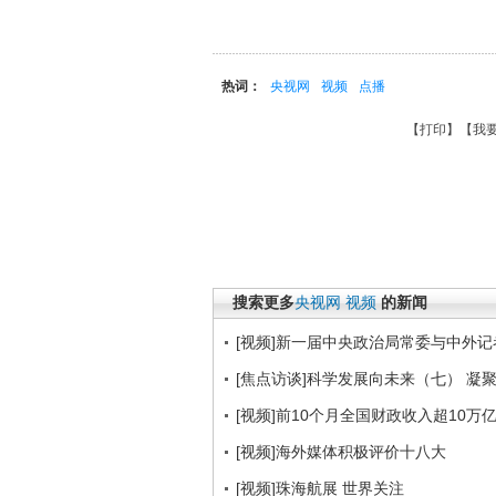
热词：
央视网
视频
点播
【
打印
】【
我
搜索更多
央视网
视频
的新闻
[视频]新一届中央政治局常委与中外记
[焦点访谈]科学发展向未来（七） 凝聚意志
[视频]前10个月全国财政收入超10万
[视频]海外媒体积极评价十八大
[视频]珠海航展 世界关注