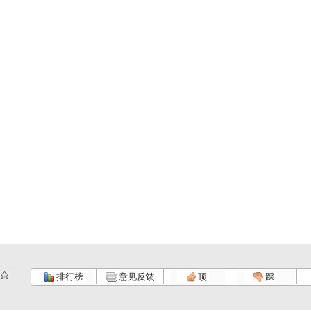
排行榜
意见反馈
顶
踩