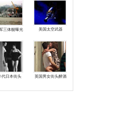
美国太空武器
军三体舰曝光
年代日本街头
英国男女街头醉酒