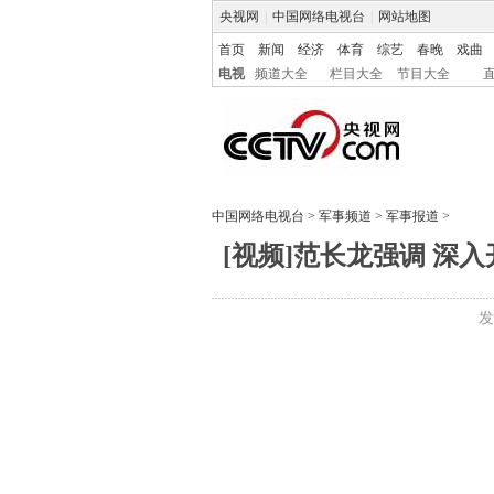
央视网
|
中国网络电视台
|
网站地图
首页
新闻
经济
体育
综艺
春晚
戏曲
电视
频道大全
栏目大全
节目大全
中国网络电视台
>
军事频道
>
军事报道
>
[视频]范长龙强调 
发