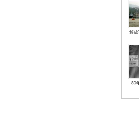
解放
80