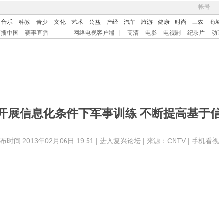
音乐
科教
青少
文化
艺术
公益
产经
汽车
旅游
健康
时尚
三农
商
直播中国
赛事直播
网络电视客户端
|
高清
电影
电视剧
纪录片
动
深入开展信息化条件下军事训练 不断提高基于
布时间:2013年02月06日 19:51 |
进入复兴论坛
| 来源：CNTV |
手机看视