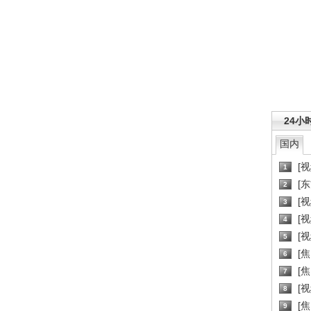
24小
国内
[
1
[
2
[
3
[
4
[
5
[
6
[焦
7
[
8
[
9