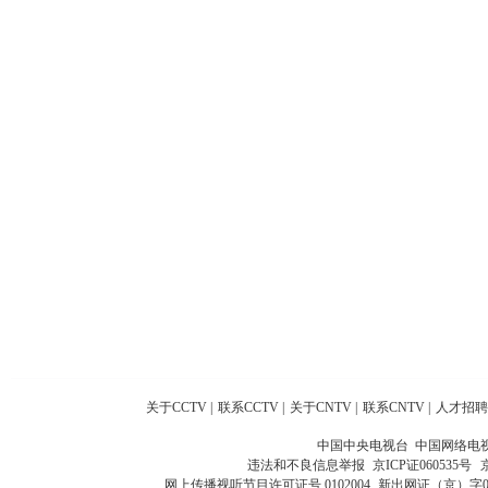
关于CCTV
|
联系CCTV
|
关于CNTV
|
联系CNTV
|
人才招聘
中国中央电视台 中国网络电
违法和不良信息举报
京ICP证060535号
网上传播视听节目许可证号 0102004
新出网证（京）字0