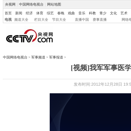
央视网
|
中国网络电视台
|
网站地图
首页
新闻
经济
体育
综艺
春晚
戏曲
音乐
科教
青少
文化
艺术
电视
频道大全
栏目大全
节目大全
直播中国
赛事直播
网络
中国网络电视台
>
军事频道
>
军事报道
>
[视频]我军军事医
发布时间:2012年12月28日 19:5