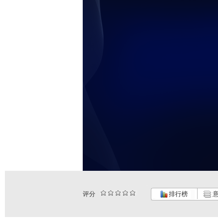
评分
排行榜
意