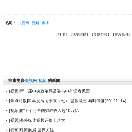
热词：
央视网
视频
点播
【
打印
】【
我要纠错
】【
复制链接
】【
转发邮件
搜索更多
央视网
视频
的新闻
[视频]新一届中央政治局常委与中外记者见面
[焦点访谈]科学发展向未来（七） 凝聚意志 与时俱进(20121114)
[视频]前10个月全国财政收入超10万亿
[视频]海外媒体积极评价十八大
[视频]珠海航展 世界关注