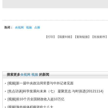
热词：
央视网
视频
点播
【
打印
】【
我要纠错
】【
复制链接
】【
转发邮件
搜索更多
央视网
视频
的新闻
[视频]新一届中央政治局常委与中外记者见面
[焦点访谈]科学发展向未来（七） 凝聚意志 与时俱进(20121114)
[视频]前10个月全国财政收入超10万亿
[视频]海外媒体积极评价十八大