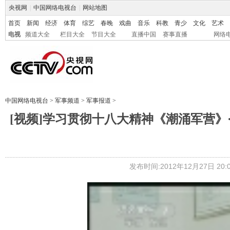
央视网
|
中国网络电视台
|
网站地图
首页
新闻
经济
体育
综艺
春晚
戏曲
音乐
科教
青少
文化
艺术
电视
频道大全
栏目大全
节目大全
直播中国
赛事直播
网络
中国网络电视台
>
军事频道
>
军事报道
>
[视频]学习贯彻十八大精神《潮涌军营》
发布时间:2012年12月27日 20:0