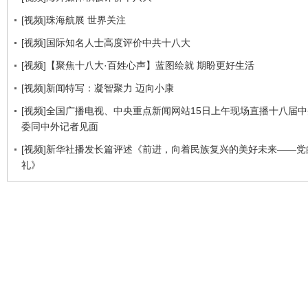
[视频]珠海航展 世界关注
[视频]国际知名人士高度评价中共十八大
[视频]【聚焦十八大·百姓心声】蓝图绘就 期盼更好生活
[视频]新闻特写：凝智聚力 迈向小康
[视频]全国广播电视、中央重点新闻网站15日上午现场直播十八届
委同中外记者见面
[视频]新华社播发长篇评述《前进，向着民族复兴的美好未来——党
礼》