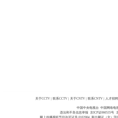
关于CCTV
|
联系CCTV
|
关于CNTV
|
联系CNTV
|
人才招聘
中国中央电视台 中国网络电
违法和不良信息举报
京ICP证060535号
网上传播视听节目许可证号 0102004
新出网证（京）字0