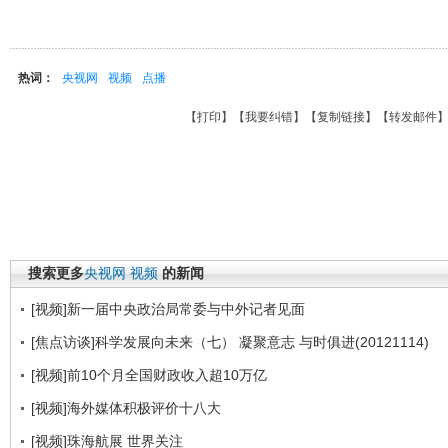
热词：
央视网
视频
点播
【
打印
】【
我要纠错
】【
复制链接
】【
转发邮件
搜索更多
央视网
视频
的新闻
[视频]新一届中央政治局常委与中外记者见面
[焦点访谈]科学发展向未来（七） 凝聚意志 与时俱进(20121114)
[视频]前10个月全国财政收入超10万亿
[视频]海外媒体积极评价十八大
[视频]珠海航展 世界关注