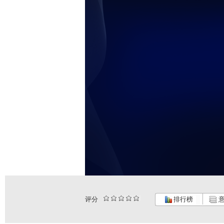
评分
排行榜
意