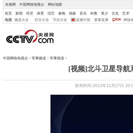
央视网
|
中国网络电视台
|
网站地图
首页
新闻
经济
体育
综艺
春晚
戏曲
音乐
科教
青少
文化
艺术
电视
频道大全
栏目大全
节目大全
直播中国
赛事直播
网络
中国网络电视台
>
军事频道
>
军事报道
>
[视频]北斗卫星导
发布时间:2012年12月27日 20:0