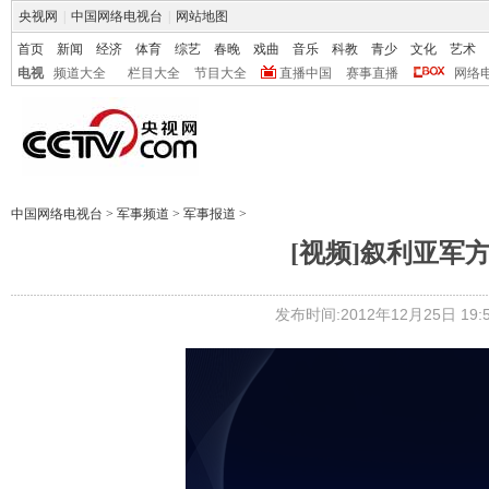
央视网
|
中国网络电视台
|
网站地图
首页
新闻
经济
体育
综艺
春晚
戏曲
音乐
科教
青少
文化
艺术
电视
频道大全
栏目大全
节目大全
直播中国
赛事直播
网络
中国网络电视台
>
军事频道
>
军事报道
>
[视频]叙利亚军
发布时间:2012年12月25日 19:5