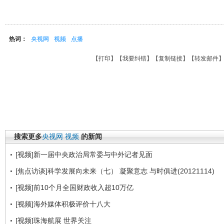
热词：
央视网
视频
点播
【
打印
】【
我要纠错
】【
复制链接
】【
转发邮件
搜索更多
央视网
视频
的新闻
[视频]新一届中央政治局常委与中外记者见面
[焦点访谈]科学发展向未来（七） 凝聚意志 与时俱进(20121114)
[视频]前10个月全国财政收入超10万亿
[视频]海外媒体积极评价十八大
[视频]珠海航展 世界关注