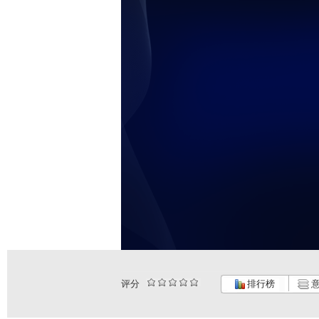
评分
排行榜
意