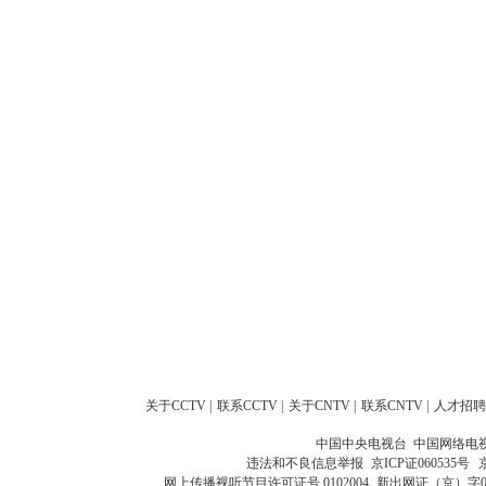
关于CCTV
|
联系CCTV
|
关于CNTV
|
联系CNTV
|
人才招聘
中国中央电视台 中国网络电
违法和不良信息举报
京ICP证060535号
网上传播视听节目许可证号 0102004
新出网证（京）字0