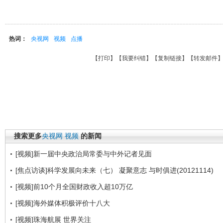
热词：
央视网
视频
点播
【
打印
】【
我要纠错
】【
复制链接
】【
转发邮件
搜索更多
央视网
视频
的新闻
[视频]新一届中央政治局常委与中外记者见面
[焦点访谈]科学发展向未来（七） 凝聚意志 与时俱进(20121114)
[视频]前10个月全国财政收入超10万亿
[视频]海外媒体积极评价十八大
[视频]珠海航展 世界关注