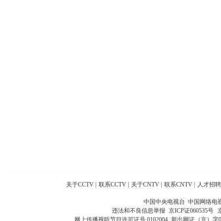
关于CCTV
|
联系CCTV
|
关于CNTV
|
联系CNTV
|
人才招聘
中国中央电视台 中国网络电
违法和不良信息举报
京ICP证060535号
网上传播视听节目许可证号 0102004
新出网证（京）字0