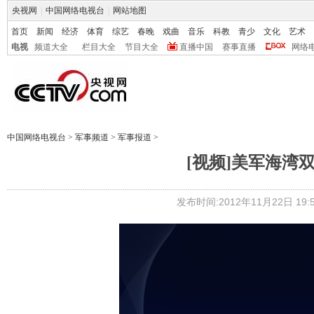
央视网
|
中国网络电视台
|
网站地图
首页
新闻
经济
体育
综艺
春晚
戏曲
音乐
科教
青少
文化
艺术
电视
频道大全
栏目大全
节目大全
直播中国
赛事直播
网络
中国网络电视台
>
军事频道
>
军事报道
>
[视频]美军海湾
发布时间:2012年11月22日 19:5