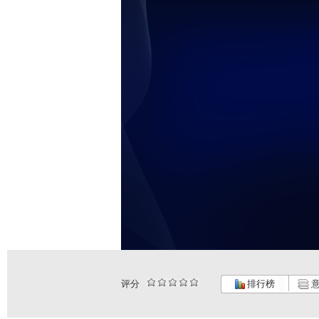
评分
排行榜
意