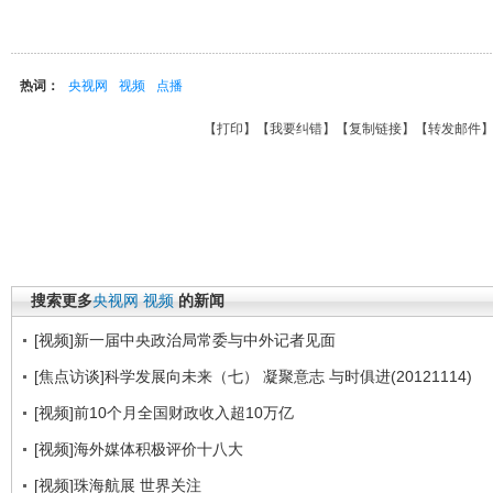
热词：
央视网
视频
点播
【
打印
】【
我要纠错
】【
复制链接
】【
转发邮件
搜索更多
央视网
视频
的新闻
[视频]新一届中央政治局常委与中外记者见面
[焦点访谈]科学发展向未来（七） 凝聚意志 与时俱进(20121114)
[视频]前10个月全国财政收入超10万亿
[视频]海外媒体积极评价十八大
[视频]珠海航展 世界关注