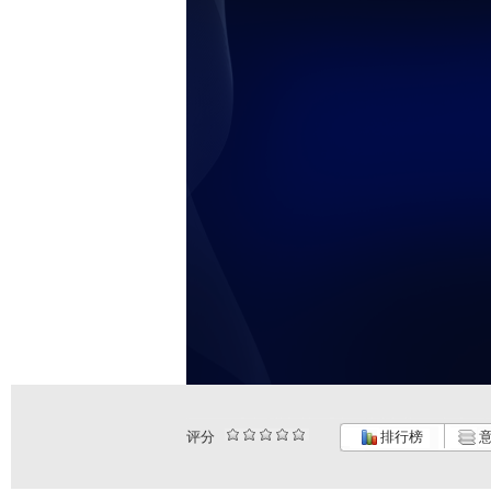
评分
排行榜
意