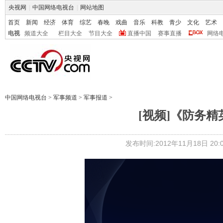
央视网
|
中国网络电视台
|
网站地图
首页
新闻
经济
体育
综艺
春晚
戏曲
音乐
科教
青少
文化
艺术
电视
频道大全
栏目大全
节目大全
直播中国
赛事直播
网络
中国网络电视台
>
军事频道
>
军事报道
>
[视频]《防务
发布时间:2012年11月18日 20:0