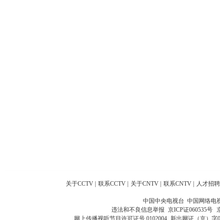
关于CCTV
|
联系CCTV
|
关于CNTV
|
联系CNTV
|
人才招聘
中国中央电视台 中国网络电
违法和不良信息举报
京ICP证060535号
网上传播视听节目许可证号 0102004
新出网证（京）字0