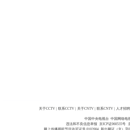
关于CCTV
|
联系CCTV
|
关于CNTV
|
联系CNTV
|
人才招聘
中国中央电视台 中国网络电
违法和不良信息举报
京ICP证060535号
网上传播视听节目许可证号 0102004
新出网证（京）字0