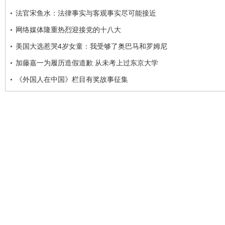
法官宋鱼水：法律事实与客观事实尽可能接近
网络媒体隆重热烈迎接党的十八大
美国大选惹哭4岁女童：我受够了奥巴马和罗姆尼
加藤嘉一为履历造假道歉 从未考上过东京大学
《外国人在中国》栏目有奖故事征集