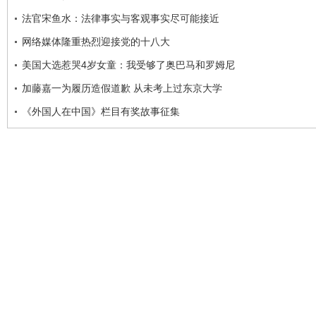
法官宋鱼水：法律事实与客观事实尽可能接近
网络媒体隆重热烈迎接党的十八大
美国大选惹哭4岁女童：我受够了奥巴马和罗姆尼
加藤嘉一为履历造假道歉 从未考上过东京大学
《外国人在中国》栏目有奖故事征集