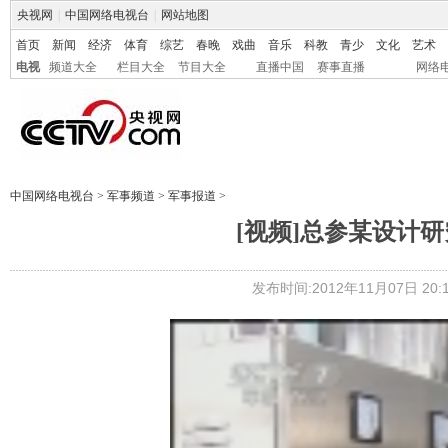
央视网
|
中国网络电视台
|
网站地图
首页
新闻
经济
体育
综艺
春晚
戏曲
音乐
科教
青少
文化
艺术
电视
频道大全
栏目大全
节目大全
直播中国
赛事直播
网络
中国网络电视台
>
军事频道
>
军事报道
>
[视频]总参某设计研
发布时间:2012年11月07日 20:1