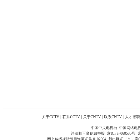
关于CCTV
|
联系CCTV
|
关于CNTV
|
联系CNTV
|
人才招聘
中国中央电视台 中国网络电
违法和不良信息举报
京ICP证060535号
网上传播视听节目许可证号 0102004
新出网证（京）字0