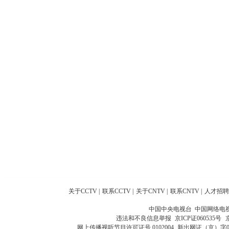
关于CCTV
|
联系CCTV
|
关于CNTV
|
联系CNTV
|
人才招聘
中国中央电视台 中国网络电
违法和不良信息举报
京ICP证060535号
网上传播视听节目许可证号 0102004
新出网证（京）字0