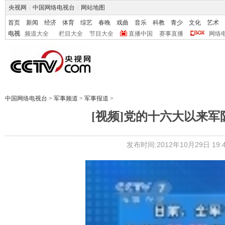
央视网
|
中国网络电视台
|
网站地图
首页
新闻
经济
体育
综艺
春晚
戏曲
音乐
科教
青少
文化
艺术
电视
频道大全
栏目大全
节目大全
直播中国
赛事直播
网络
中国网络电视台
>
军事频道
>
军事报道
>
[视频]党的十六大以来
发布时间:2012年10月29日 19:4