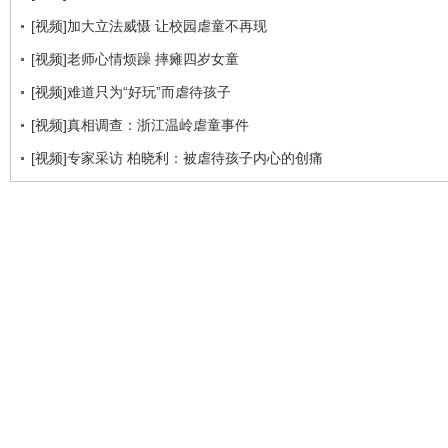
[视频]加大立法威慑 让校园虐童不再现
[视频]老师心情烦躁 摔瘫四岁女童
[视频]难道只为“好玩”而虐待孩子
[视频]真相调查：浙江温岭虐童事件
[视频]专家采访 柏晓利：被虐待孩子内心的创痛