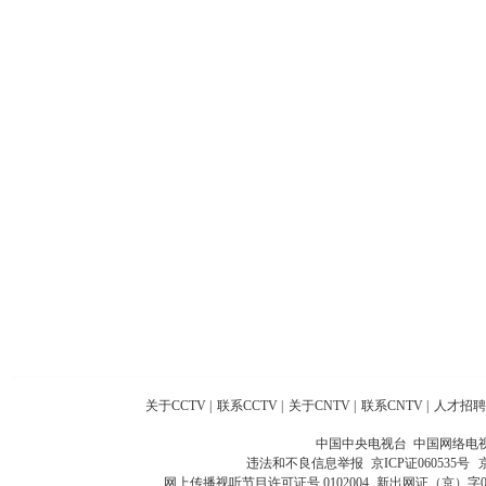
关于CCTV
|
联系CCTV
|
关于CNTV
|
联系CNTV
|
人才招聘
中国中央电视台 中国网络电
违法和不良信息举报
京ICP证060535号
网上传播视听节目许可证号 0102004
新出网证（京）字0