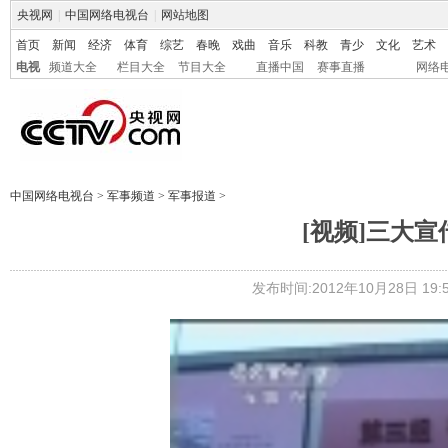
央视网
|
中国网络电视台
|
网站地图
首页
新闻
经济
体育
综艺
春晚
戏曲
音乐
科教
青少
文化
艺术
电视
频道大全
栏目大全
节目大全
直播中国
赛事直播
网络
中国网络电视台
>
军事频道
>
军事报道
>
[视频]三大
发布时间:2012年10月28日 19:5