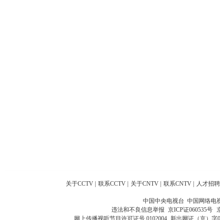
关于CCTV
|
联系CCTV
|
关于CNTV
|
联系CNTV
|
人才招聘
中国中央电视台 中国网络电
违法和不良信息举报
京ICP证060535号
网上传播视听节目许可证号 0102004
新出网证（京）字0