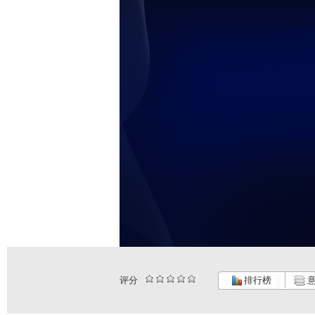
评分
排行榜
意