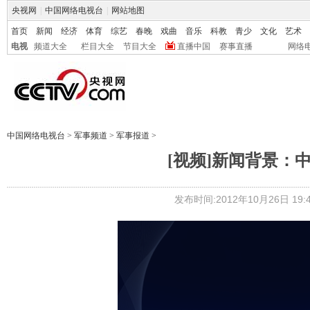
央视网
|
中国网络电视台
|
网站地图
首页
新闻
经济
体育
综艺
春晚
戏曲
音乐
科教
青少
文化
艺术
电视
频道大全
栏目大全
节目大全
直播中国
赛事直播
网络
中国网络电视台
>
军事频道
>
军事报道
>
[视频]新闻背景：
发布时间:2012年10月26日 19:4