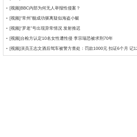
[视频]BBC内部为何无人举报性侵案？
[视频]“常州”舰成功驱离疑似海盗小艇
[视频]“罗老”号出现异常情况 发射推迟
[视频]台检方认定10名女性遭性侵 李宗瑞恐被求刑70年
[视频]演员王志文酒后驾车被警方查处：罚款1000元 扣证6个月 记1