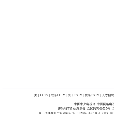
关于CCTV
|
联系CCTV
|
关于CNTV
|
联系CNTV
|
人才招聘
中国中央电视台 中国网络电
违法和不良信息举报
京ICP证060535号
网上传播视听节目许可证号 0102004
新出网证（京）字0