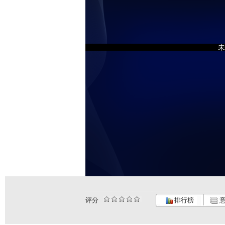
未
评分
排行榜
意