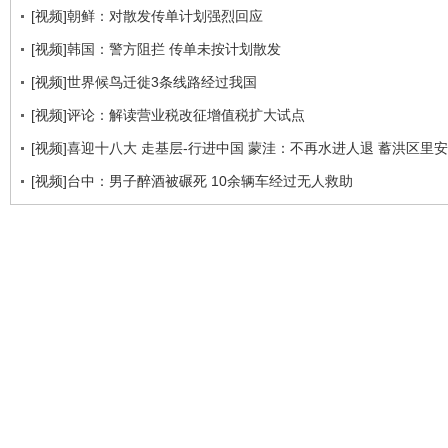
[视频]朝鲜：对散发传单计划强烈回应
[视频]韩国：警方阻拦 传单未按计划散发
[视频]世界候鸟迁徙3条线路经过我国
[视频]评论：解读营业税改征增值税扩大试点
[视频]喜迎十八大 走基层-行进中国 蒙洼：不再水进人退 蓄洪区里
[视频]台中：男子醉酒被碾死 10余辆车经过无人救助