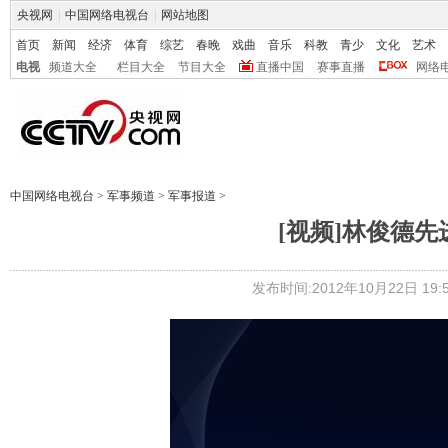
央视网
|
中国网络电视台
|
网站地图
首页
新闻
经济
体育
综艺
春晚
戏曲
音乐
科教
青少
文化
艺术
电视
频道大全
栏目大全
节目大全
直播中国
赛事直播
网络
中国网络电视台
>
军事频道
>
军事报道
>
[视频]林俊德
发布时间:2012年10月22日 19:5