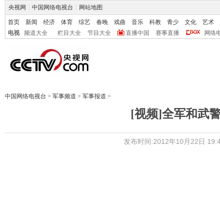
央视网
|
中国网络电视台
|
网站地图
首页
新闻
经济
体育
综艺
春晚
戏曲
音乐
科教
青少
文化
艺术
电视
频道大全
栏目大全
节目大全
直播中国
赛事直播
网络
中国网络电视台
>
军事频道
>
军事报道
>
[视频]全军和武
发布时间:2012年10月22日 19:4