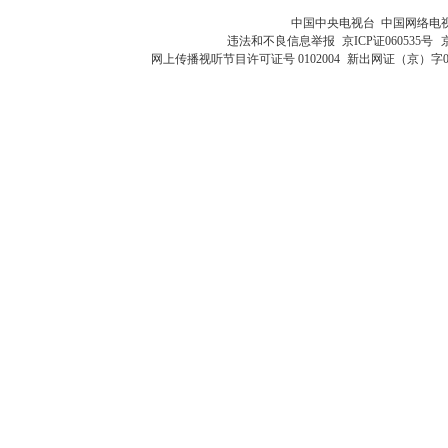
中国中央电视台 中国网络电
违法和不良信息举报
京ICP证060535号
网上传播视听节目许可证号 0102004
新出网证（京）字0