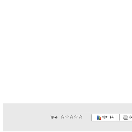
评分
排行榜
意