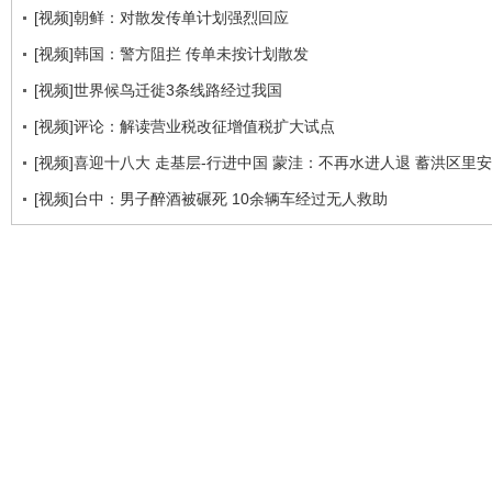
[视频]朝鲜：对散发传单计划强烈回应
[视频]韩国：警方阻拦 传单未按计划散发
[视频]世界候鸟迁徙3条线路经过我国
[视频]评论：解读营业税改征增值税扩大试点
[视频]喜迎十八大 走基层-行进中国 蒙洼：不再水进人退 蓄洪区里
[视频]台中：男子醉酒被碾死 10余辆车经过无人救助