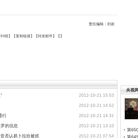
责任编辑：刘岩
要纠错
】【
复制链接
】【
转发邮件
】【
】
央视
”
2012-10-21 15:53
2012-10-21 14:52
盛行
2012-10-21 14:31
特罗的信息
2012-10-21 13:10
第65
录音否认易卜拉欣被抓
2012-10-21 07:54
第6