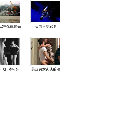
美国太空武器
军三体舰曝光
年代日本街头
英国男女街头醉酒