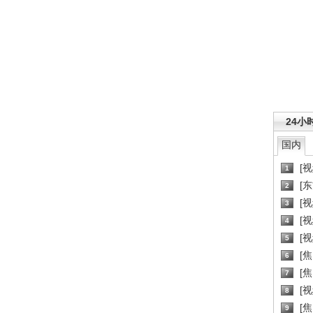
24小
国内
[
1
[
2
[
3
[
4
[
5
[
6
[焦
7
[
8
[
9