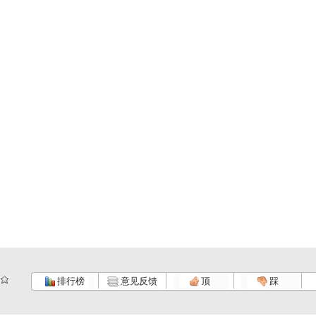
排行榜
意见反馈
顶
踩