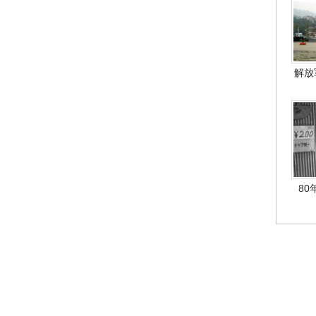
解放
80