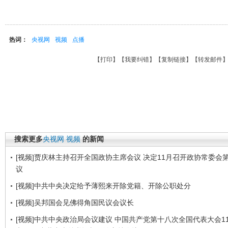
热词：
央视网
视频
点播
【
打印
】【
我要纠错
】【
复制链接
】【
转发邮件
搜索更多
央视网
视频
的新闻
[视频]贾庆林主持召开全国政协主席会议 决定11月召开政协常委会
议
[视频]中共中央决定给予薄熙来开除党籍、开除公职处分
[视频]吴邦国会见佛得角国民议会议长
[视频]中共中央政治局会议建议 中国共产党第十八次全国代表大会1