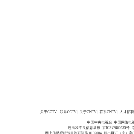
关于CCTV
|
联系CCTV
|
关于CNTV
|
联系CNTV
|
人才招聘
中国中央电视台 中国网络电
违法和不良信息举报
京ICP证060535号
网上传播视听节目许可证号 0102004
新出网证（京）字0