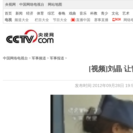
央视网
|
中国网络电视台
|
网站地图
首页
新闻
经济
体育
综艺
春晚
戏曲
音乐
科教
青少
文化
艺术
电视
频道大全
栏目大全
节目大全
直播中国
赛事直播
网络
中国网络电视台
>
军事频道
>
军事报道
>
[视频]刘晶 
发布时间:2012年09月28日 19:5