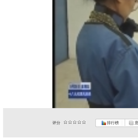
评分
排行榜
意