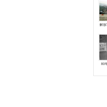
解放
80