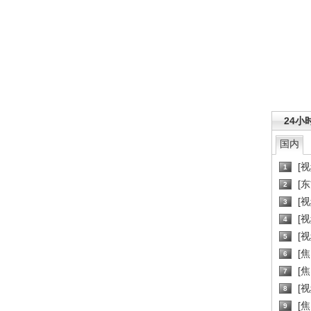
24小
国内
[
1
[
2
[
3
[
4
[
5
[
6
[焦
7
[
8
[
9