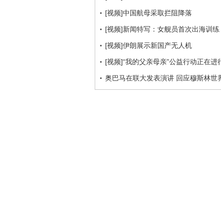
[视频]中国航母采取拦阻降落
[视频]新闻特写：女舰员首次出海训练
[视频]伊朗展示新国产无人机
[视频]“我的父亲母亲”公益行动正在
奥巴马在联大发表演讲 回应穆斯林世