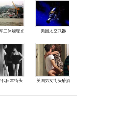
美国太空武器
军三体舰曝光
年代日本街头
英国男女街头醉酒