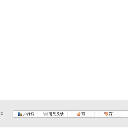
排行榜
意见反馈
顶
踩