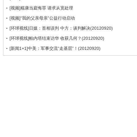
[视频]糯康当庭悔罪 请求从宽处理
[视频]“我的父亲母亲”公益行动启动
[环球视线]日媒：首相误判 中方：谈判解决(20120920)
[环球视线]帕内塔结束访华 收获几何？(20120920)
[新闻1+1]中美：军事交流“走基层”！(20120920)