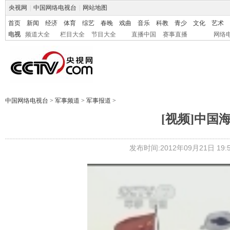
央视网
|
中国网络电视台
|
网站地图
首页
新闻
经济
体育
综艺
春晚
戏曲
音乐
科教
青少
文化
艺术
电视
频道大全
栏目大全
节目大全
直播中国
赛事直播
网络
中国网络电视台
>
军事频道
>
军事报道
>
[视频]中国
发布时间:2012年09月21日 19:5