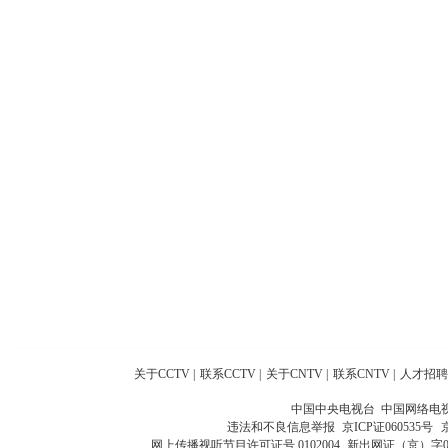
关于CCTV
|
联系CCTV
|
关于CNTV
|
联系CNTV
|
人才招聘
中国中央电视台 中国网络电
违法和不良信息举报
京ICP证060535号
网上传播视听节目许可证号 0102004
新出网证（京）字0