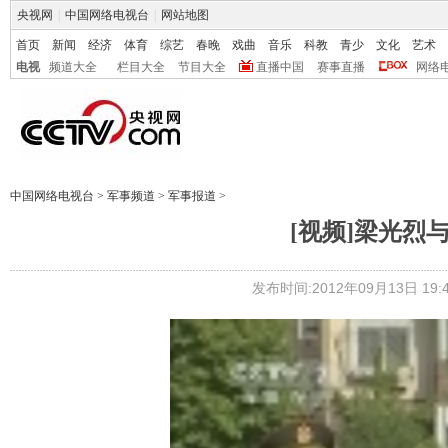
央视网
|
中国网络电视台
|
网站地图
首页
新闻
经济
体育
综艺
春晚
戏曲
音乐
科教
青少
文化
艺术
电视
频道大全
栏目大全
节目大全
直播中国
赛事直播
网络
中国网络电视台
>
军事频道
>
军事报道
>
[视频]梁光烈
发布时间:2012年09月13日 19:4