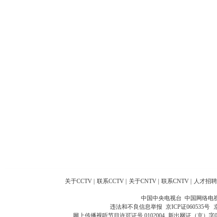
关于CCTV
|
联系CCTV
|
关于CNTV
|
联系CNTV
|
人才招聘
中国中央电视台 中国网络电
违法和不良信息举报
京ICP证060535号
网上传播视听节目许可证号 0102004
新出网证（京）字0