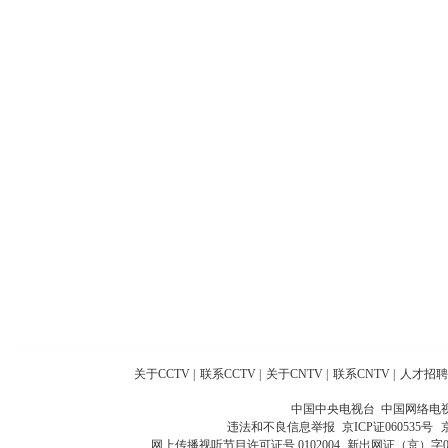
关于CCTV
|
联系CCTV
|
关于CNTV
|
联系CNTV
|
人才招聘
中国中央电视台 中国网络电
违法和不良信息举报
京ICP证060535号
网上传播视听节目许可证号 0102004
新出网证（京）字0