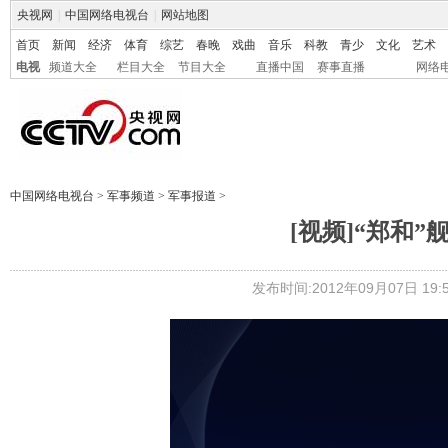
央视网
|
中国网络电视台
|
网站地图
首页
新闻
经济
体育
综艺
春晚
戏曲
音乐
科教
青少
文化
艺术
电视
频道大全
栏目大全
节目大全
直播中国
赛事直播
网络
中国网络电视台
>
军事频道
>
军事报道
>
[视频]“郑和
发布时间:2012年09月07日 19:5