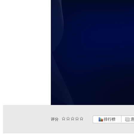
评分
排行榜
意