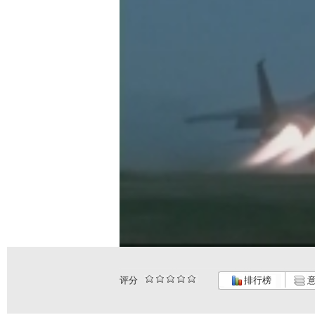
评分
排行榜
意