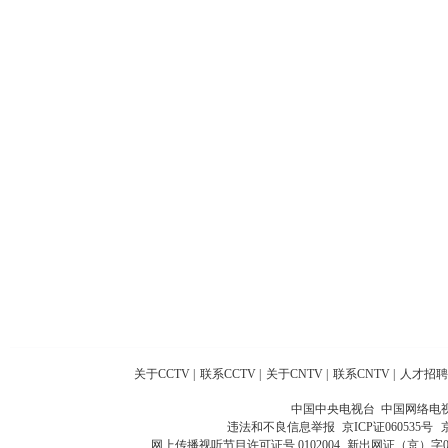
关于CCTV
|
联系CCTV
|
关于CNTV
|
联系CNTV
|
人才招聘
中国中央电视台 中国网络电
违法和不良信息举报
京ICP证060535号
网上传播视听节目许可证号 0102004
新出网证（京）字0