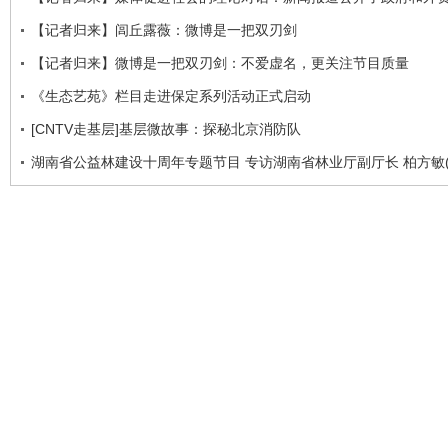
【记者归来】闾丘露薇：微博是一把双刃剑
【记者归来】微博是一把双刃剑：不爱虚名，更关注节目质量
《生态艺苑》栏目走进保定系列活动正式启动
[CNTV走基层]基层微故事：探秘北京消防队
湖南省公益林建设十周年专题节目 专访湖南省林业厅副厅长 柏方敏(