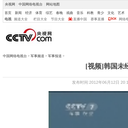
央视网
|
中国网络电视台
|
网站地图
首页
新闻
经济
体育
综艺
春晚
戏曲
音乐
科教
青少
文化
艺术
电视
频道大全
栏目大全
节目大全
直播中国
赛事直播
网络
中国网络电视台
>
军事频道
>
军事报道
>
[视频]韩国未
发布时间:2012年06月12日 20:1