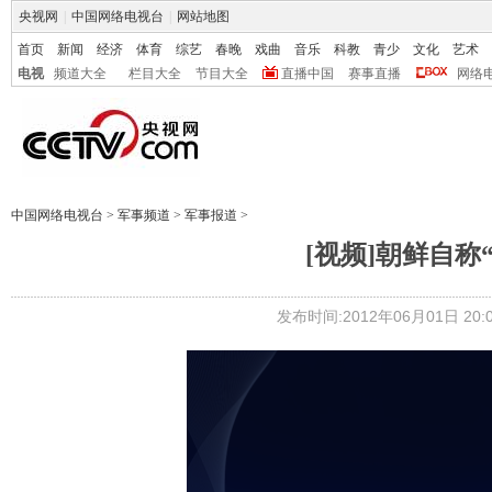
央视网
|
中国网络电视台
|
网站地图
首页
新闻
经济
体育
综艺
春晚
戏曲
音乐
科教
青少
文化
艺术
电视
频道大全
栏目大全
节目大全
直播中国
赛事直播
网络
中国网络电视台
>
军事频道
>
军事报道
>
[视频]朝鲜自称
发布时间:2012年06月01日 20:0