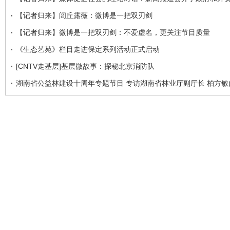
【记者归来】闾丘露薇：微博是一把双刃剑
【记者归来】微博是一把双刃剑：不爱虚名，更关注节目质量
《生态艺苑》栏目走进保定系列活动正式启动
[CNTV走基层]基层微故事：探秘北京消防队
湖南省公益林建设十周年专题节目 专访湖南省林业厅副厅长 柏方敏(