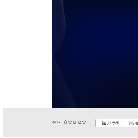
评分
排行榜
意