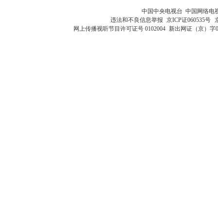
中国中央电视台 中国网络电
违法和不良信息举报
京ICP证060535号
网上传播视听节目许可证号 0102004
新出网证（京）字0