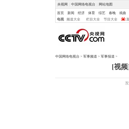
央视网
|
中国网络电视台
|
网站地图
首页
新闻
经济
体育
综艺
春晚
戏曲
电视
频道大全
栏目大全
节目大全
中国网络电视台
>
军事频道
>
军事报道
>
[视
发