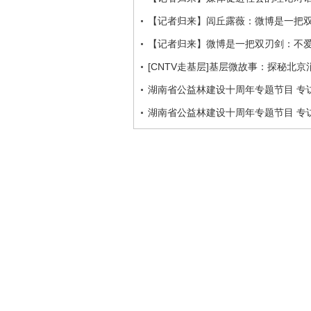
【记者归来】闾丘露薇：微博是一把
【记者归来】微博是一把双刃剑：不
[CNTV走基层]基层微故事：探秘北京
湖南省公益林建设十周年专题节目 专访
湖南省公益林建设十周年专题节目 专访