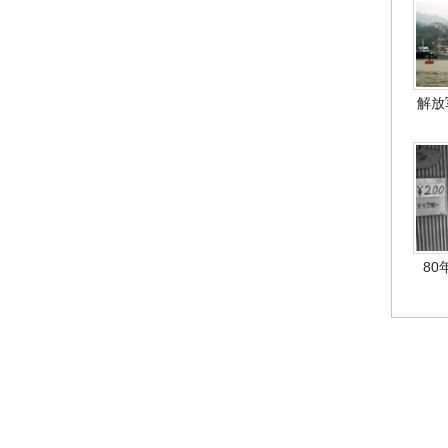
解放
80