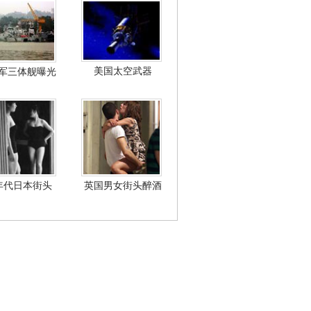
美国太空武器
军三体舰曝光
年代日本街头
英国男女街头醉酒