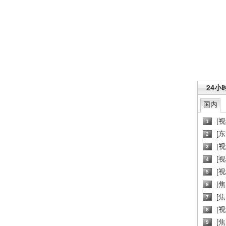
24小
国内
[
1
[
2
[
3
[
4
[
5
[
6
[焦
7
[
8
[
9