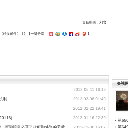
责任编辑：刘岩
【
转发邮件
】【
】
【一键分享
】
央视
2012-05-11 16:13
机制
2012-03-08 01:49
2012-02-22 19:41
0116)
2012-01-16 22:39
第65
第6
话：新闻报道公开了政府和外资的矛盾
2011-12-30 16:07