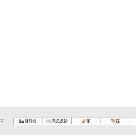
排行榜
意见反馈
顶
踩