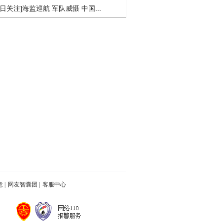
今日关注]海监巡航 军队威慑 中国...
意
|
网友智囊团
|
客服中心