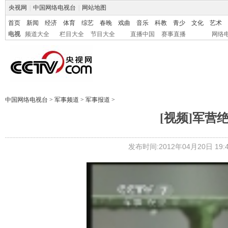
央视网
|
中国网络电视台
|
网站地图
首页
新闻
经济
体育
综艺
春晚
戏曲
音乐
科教
青少
文化
艺术
电视
频道大全
栏目大全
节目大全
直播中国
赛事直播
网络
中国网络电视台
>
军事频道
>
军事报道
>
[视频]军营
发布时间:2012年04月20日 19:4