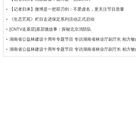
【记者归来】微博是一把双刃剑：不爱虚名，更关注节目质量
《生态艺苑》栏目走进保定系列活动正式启动
[CNTV走基层]基层微故事：探秘北京消防队
湖南省公益林建设十周年专题节目 专访湖南省林业厅副厅长 柏方敏(
湖南省公益林建设十周年专题节目 专访湖南省林业厅副厅长 柏方敏(