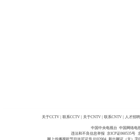
关于CCTV
|
联系CCTV
|
关于CNTV
|
联系CNTV
|
人才招聘
中国中央电视台 中国网络电
违法和不良信息举报
京ICP证060535号
网上传播视听节目许可证号 0102004
新出网证（京）字0