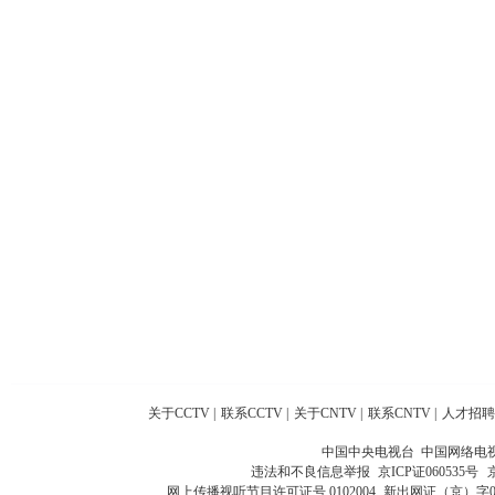
关于CCTV
|
联系CCTV
|
关于CNTV
|
联系CNTV
|
人才招聘
中国中央电视台 中国网络电
违法和不良信息举报
京ICP证060535号
网上传播视听节目许可证号 0102004
新出网证（京）字0