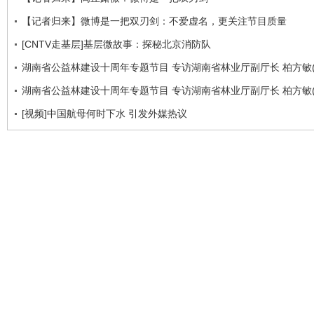
【记者归来】微博是一把双刃剑：不爱虚名，更关注节目质量
[CNTV走基层]基层微故事：探秘北京消防队
湖南省公益林建设十周年专题节目 专访湖南省林业厅副厅长 柏方敏(
湖南省公益林建设十周年专题节目 专访湖南省林业厅副厅长 柏方敏(
[视频]中国航母何时下水 引发外媒热议