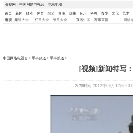
央视网
|
中国网络电视台
|
网站地图
首页
新闻
经济
体育
综艺
春晚
戏曲
音乐
科教
青少
文化
艺术
电视
频道大全
栏目大全
节目大全
直播中国
赛事直播
网络
中国网络电视台
>
军事频道
>
军事报道
>
[视频]新闻特写
发布时间:2012年04月12日 20:0