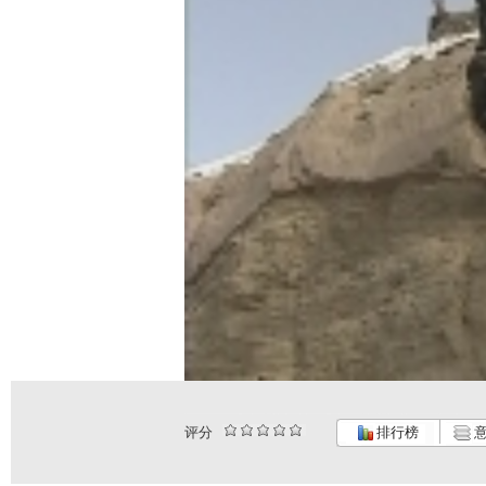
评分
排行榜
意