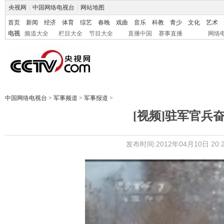
央视网
|
中国网络电视台
|
网站地图
首页
新闻
经济
体育
综艺
春晚
戏曲
音乐
科教
青少
文化
艺术
电视
频道大全
栏目大全
节目大全
直播中国
赛事直播
网络
中国网络电视台
>
军事频道
>
军事报道
>
[视频]驻军官兵
发布时间:2012年04月10日 20:2