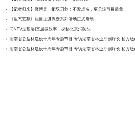
【记者归来】微博是一把双刃剑：不爱虚名，更关注节目质量
《生态艺苑》栏目走进保定系列活动正式启动
[CNTV走基层]基层微故事：探秘北京消防队
湖南省公益林建设十周年专题节目 专访湖南省林业厅副厅长 柏方敏(
湖南省公益林建设十周年专题节目 专访湖南省林业厅副厅长 柏方敏(