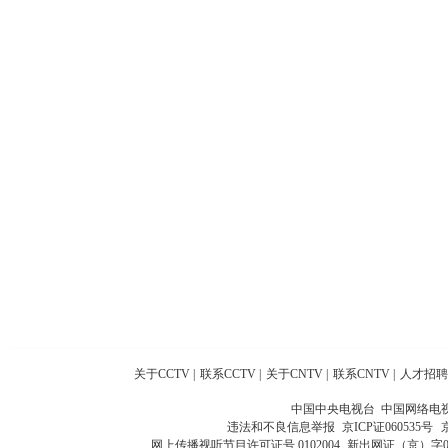
关于CCTV
|
联系CCTV
|
关于CNTV
|
联系CNTV
|
人才招聘
中国中央电视台 中国网络电
违法和不良信息举报
京ICP证060535号
网上传播视听节目许可证号 0102004
新出网证（京）字0