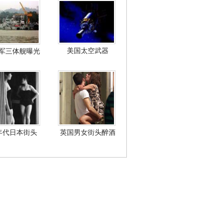
美国太空武器
军三体舰曝光
年代日本街头
英国男女街头醉酒