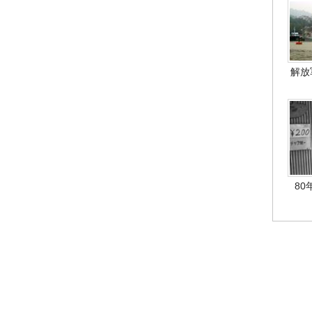
解放
80