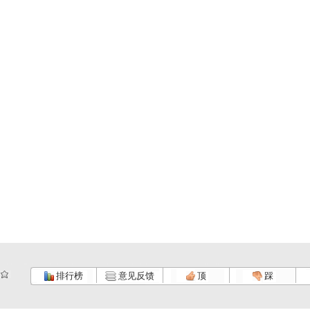
排行榜
意见反馈
顶
踩