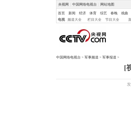
央视网
|
中国网络电视台
|
网站地图
首页
新闻
经济
体育
综艺
春晚
戏曲
电视
频道大全
栏目大全
节目大全
中国网络电视台
>
军事频道
>
军事报道
>
[
发