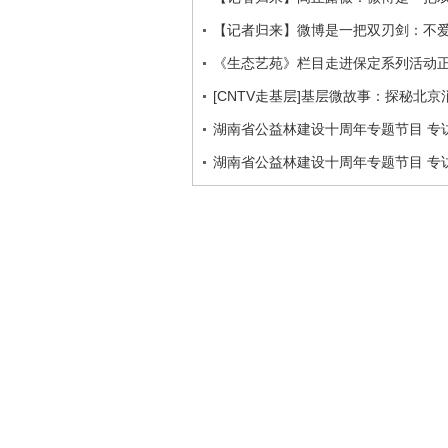
【记者归来】微博是一把双刃剑：不
《生态艺苑》栏目走进保定系列活动
[CNTV走基层]基层微故事：探秘北京
湖南省公益林建设十周年专题节目 专访
湖南省公益林建设十周年专题节目 专访