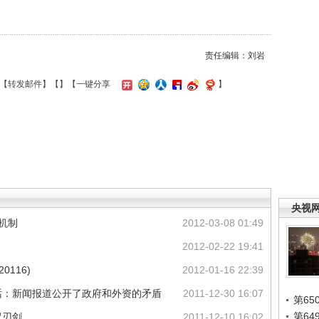
责任编辑：刘岩
【
转发邮件
】【
】
【一键分享
】
央视
机制
2012-03-08 01:49
2012-02-22 19:41
0116)
2012-01-16 22:39
话：新闻报道公开了政府和外资的矛盾
2011-12-30 16:07
第65
第6
双刃剑
2011-12-10 16:02