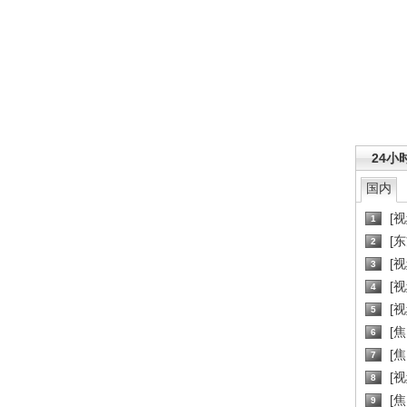
24小
国内
[
1
[
2
[
3
[
4
[
5
[
6
[焦
7
[
8
[
9