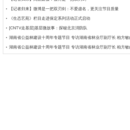
【记者归来】微博是一把双刃剑：不爱虚名，更关注节目质量
《生态艺苑》栏目走进保定系列活动正式启动
[CNTV走基层]基层微故事：探秘北京消防队
湖南省公益林建设十周年专题节目 专访湖南省林业厅副厅长 柏方敏(
湖南省公益林建设十周年专题节目 专访湖南省林业厅副厅长 柏方敏(