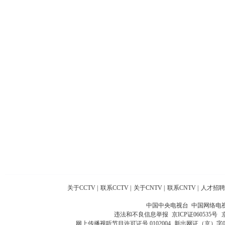
关于CCTV
|
联系CCTV
|
关于CNTV
|
联系CNTV
|
人才招聘
中国中央电视台 中国网络电
违法和不良信息举报
京ICP证060535号
网上传播视听节目许可证号 0102004
新出网证（京）字0