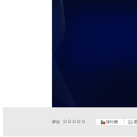
评分
排行榜
意