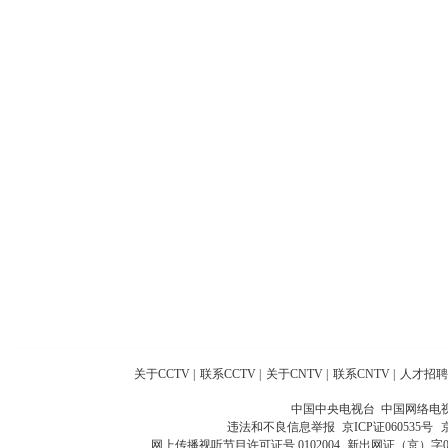
关于CCTV
|
联系CCTV
|
关于CNTV
|
联系CNTV
|
人才招聘
中国中央电视台 中国网络电
违法和不良信息举报
京ICP证060535号
网上传播视听节目许可证号 0102004
新出网证（京）字0