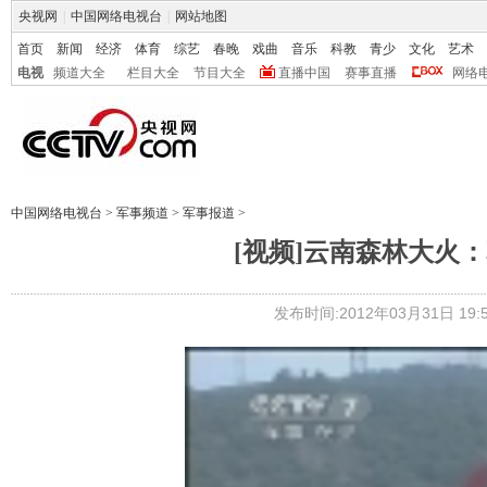
央视网
|
中国网络电视台
|
网站地图
首页
新闻
经济
体育
综艺
春晚
戏曲
音乐
科教
青少
文化
艺术
电视
频道大全
栏目大全
节目大全
直播中国
赛事直播
网络
中国网络电视台
>
军事频道
>
军事报道
>
[视频]云南森林大火
发布时间:2012年03月31日 19:5