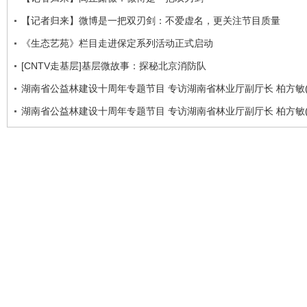
【记者归来】微博是一把双刃剑：不爱虚名，更关注节目质量
《生态艺苑》栏目走进保定系列活动正式启动
[CNTV走基层]基层微故事：探秘北京消防队
湖南省公益林建设十周年专题节目 专访湖南省林业厅副厅长 柏方敏(
湖南省公益林建设十周年专题节目 专访湖南省林业厅副厅长 柏方敏(