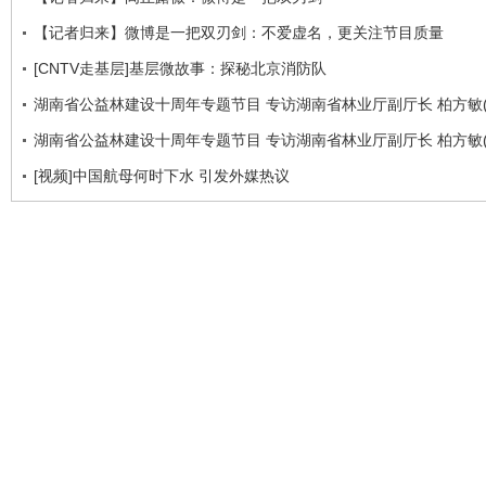
【记者归来】微博是一把双刃剑：不爱虚名，更关注节目质量
[CNTV走基层]基层微故事：探秘北京消防队
湖南省公益林建设十周年专题节目 专访湖南省林业厅副厅长 柏方敏(
湖南省公益林建设十周年专题节目 专访湖南省林业厅副厅长 柏方敏(
[视频]中国航母何时下水 引发外媒热议