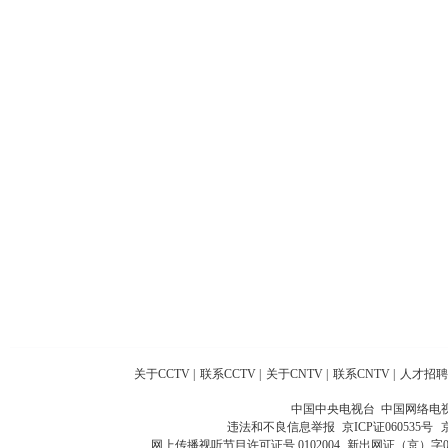
关于CCTV
|
联系CCTV
|
关于CNTV
|
联系CNTV
|
人才招聘
中国中央电视台 中国网络电
违法和不良信息举报
京ICP证060535号
网上传播视听节目许可证号 0102004
新出网证（京）字0