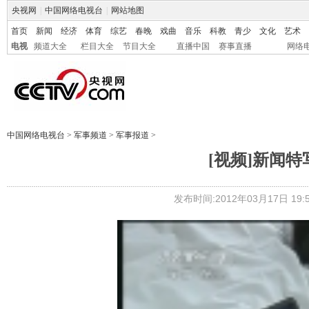
央视网
|
中国网络电视台
|
网站地图
首页
新闻
经济
体育
综艺
春晚
戏曲
音乐
科教
青少
文化
艺术
电视
频道大全
栏目大全
节目大全
直播中国
赛事直播
网络
中国网络电视台
>
军事频道
>
军事报道
>
[视频]新闻
发布时间:2012年03月17日 19:5