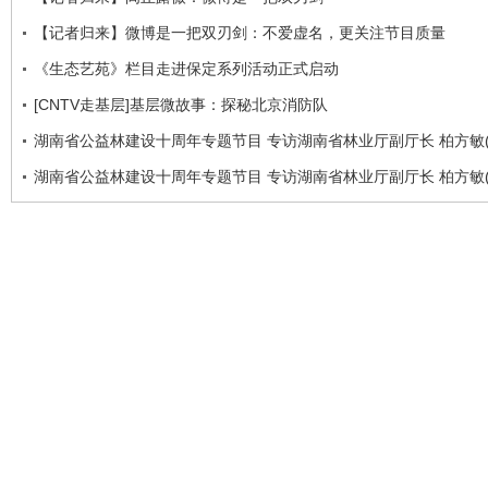
【记者归来】微博是一把双刃剑：不爱虚名，更关注节目质量
《生态艺苑》栏目走进保定系列活动正式启动
[CNTV走基层]基层微故事：探秘北京消防队
湖南省公益林建设十周年专题节目 专访湖南省林业厅副厅长 柏方敏(
湖南省公益林建设十周年专题节目 专访湖南省林业厅副厅长 柏方敏(