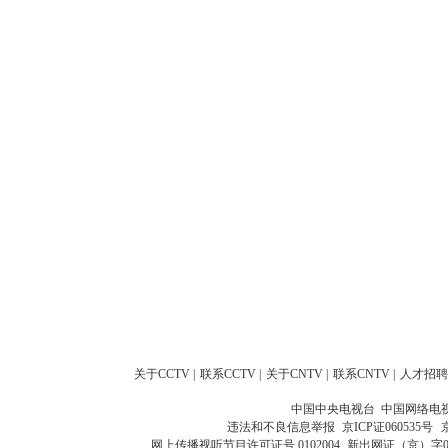
关于CCTV
|
联系CCTV
|
关于CNTV
|
联系CNTV
|
人才招聘
中国中央电视台 中国网络电
违法和不良信息举报
京ICP证060535号
网上传播视听节目许可证号 0102004
新出网证（京）字0