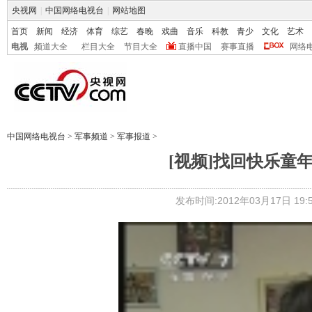
央视网
|
中国网络电视台
|
网站地图
首页
新闻
经济
体育
综艺
春晚
戏曲
音乐
科教
青少
文化
艺术
电视
频道大全
栏目大全
节目大全
直播中国
赛事直播
网络
中国网络电视台
>
军事频道
>
军事报道
>
[视频]找回快乐童
发布时间:2012年03月17日 19:5