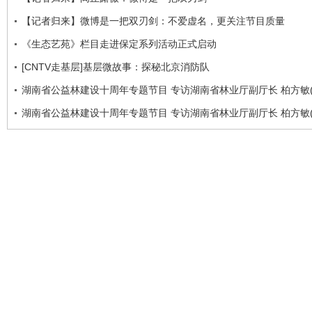
【记者归来】微博是一把双刃剑：不爱虚名，更关注节目质量
《生态艺苑》栏目走进保定系列活动正式启动
[CNTV走基层]基层微故事：探秘北京消防队
湖南省公益林建设十周年专题节目 专访湖南省林业厅副厅长 柏方敏(
湖南省公益林建设十周年专题节目 专访湖南省林业厅副厅长 柏方敏(