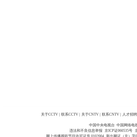
关于CCTV
|
联系CCTV
|
关于CNTV
|
联系CNTV
|
人才招聘
中国中央电视台 中国网络电
违法和不良信息举报
京ICP证060535号
网上传播视听节目许可证号 0102004
新出网证（京）字0