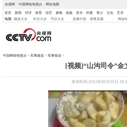
央视网
|
中国网络电视台
|
网站地图
首页
新闻
经济
体育
综艺
春晚
戏曲
音乐
科教
青少
文化
艺术
电视
频道大全
栏目大全
节目大全
直播中国
赛事直播
网络
中国网络电视台
>
军事频道
>
军事报道
>
[视频]“山沟司令”
发布时间:2012年03月15日 20:2