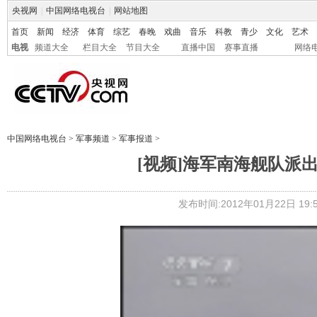
央视网
|
中国网络电视台
|
网站地图
首页
新闻
经济
体育
综艺
春晚
戏曲
音乐
科教
青少
文化
艺术
电视
频道大全
栏目大全
节目大全
直播中国
赛事直播
网络
中国网络电视台
>
军事频道
>
军事报道
>
[视频]海军南海舰队派
发布时间:2012年01月22日 19:5