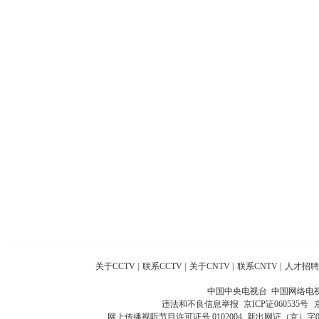
关于CCTV
|
联系CCTV
|
关于CNTV
|
联系CNTV
|
人才招聘
中国中央电视台 中国网络电
违法和不良信息举报
京ICP证060535号
网上传播视听节目许可证号 0102004
新出网证（京）字0