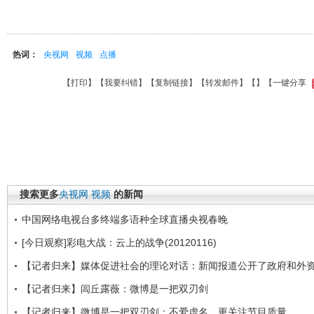
热词：
央视网
视频
点播
【
打印
】【
我要纠错
】【
复制链接
】【
转发邮件
】【
】
【一键分享
搜索更多
央视网
视频
的新闻
中国网络电视台多终端多语种全球直播央视春晚
[今日观察]彩电大战：云上的战争(20120116)
【记者归来】媒体促进社会的理论对话：新闻报道公开了政府和外
【记者归来】闾丘露薇：微博是一把双刃剑
【记者归来】微博是一把双刃剑：不爱虚名，更关注节目质量