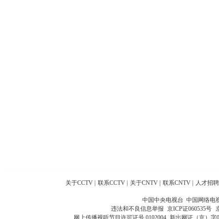
关于CCTV
|
联系CCTV
|
关于CNTV
|
联系CNTV
|
人才招聘
中国中央电视台 中国网络电
违法和不良信息举报
京ICP证060535号
网上传播视听节目许可证号 0102004
新出网证（京）字0