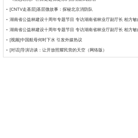
[CNTV走基层]基层微故事：探秘北京消防队
湖南省公益林建设十周年专题节目 专访湖南省林业厅副厅长 柏方敏(
湖南省公益林建设十周年专题节目 专访湖南省林业厅副厅长 柏方敏(
[视频]中国航母何时下水 引发外媒热议
[对话]导演访谈：让开放照耀民营的天空（网络版）