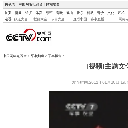
央视网
|
中国网络电视台
|
网站地图
首页
新闻
经济
体育
综艺
春晚
戏曲
音乐
科教
青少
文化
艺术
电视
频道大全
栏目大全
节目大全
直播中国
赛事直播
网络
中国网络电视台
>
军事频道
>
军事报道
>
[视频]主题
发布时间:2012年01月20日 19:4