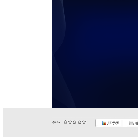
评分
排行榜
意