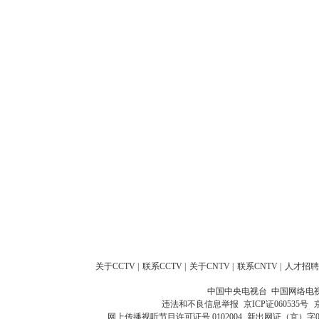
关于CCTV
|
联系CCTV
|
关于CNTV
|
联系CNTV
|
人才招聘
中国中央电视台 中国网络电
违法和不良信息举报
京ICP证060535号
网上传播视听节目许可证号 0102004
新出网证（京）字0