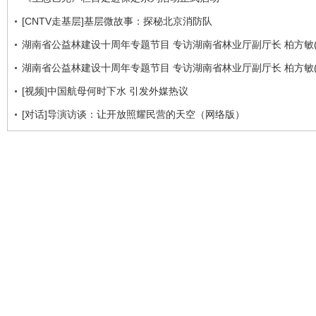
[CNTV走基层]基层微故事：探秘北京消防队
湖南省公益林建设十周年专题节目 专访湖南省林业厅副厅长 柏方敏(
湖南省公益林建设十周年专题节目 专访湖南省林业厅副厅长 柏方敏(
[视频]中国航母何时下水 引发外媒热议
[对话]导演访谈：让开放照耀民营的天空（网络版）