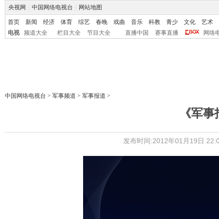
央视网
|
中国网络电视台
|
网站地图
首页
新闻
经济
体育
综艺
春晚
戏曲
音乐
科教
青少
文化
艺术
电视
频道大全
栏目大全
节目大全
直播中国
赛事直播
网络
中国网络电视台
>
军事频道
>
军事报道
>
《军事报
发布时间:2012年01月19日 22:0