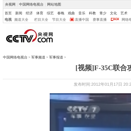
央视网
|
中国网络电视台
|
网站地图
首页
新闻
经济
体育
综艺
春晚
戏曲
音乐
科教
青少
文化
艺术
电视
频道大全
栏目大全
节目大全
直播中国
赛事直播
网络
中国网络电视台
>
军事频道
>
军事报道
>
[视频]F-35C
发布时间:2012年01月17日 20:2