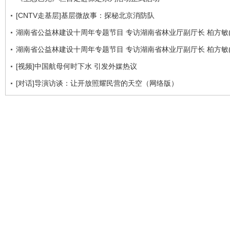
[CNTV走基层]基层微故事：探秘北京消防队
湖南省公益林建设十周年专题节目 专访湖南省林业厅副厅长 柏方敏(
湖南省公益林建设十周年专题节目 专访湖南省林业厅副厅长 柏方敏(
[视频]中国航母何时下水 引发外媒热议
[对话]导演访谈：让开放照耀民营的天空（网络版）