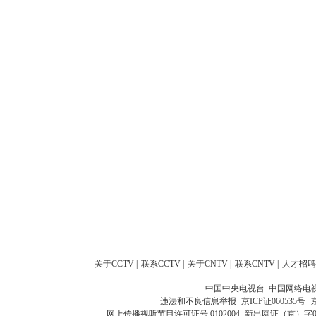
关于CCTV
|
联系CCTV
|
关于CNTV
|
联系CNTV
|
人才招聘
中国中央电视台 中国网络电
违法和不良信息举报
京ICP证060535号
网上传播视听节目许可证号 0102004
新出网证（京）字0