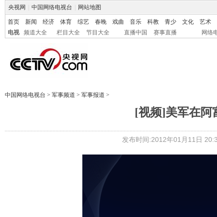
央视网
|
中国网络电视台
|
网站地图
首页
新闻
经济
体育
综艺
春晚
戏曲
音乐
科教
青少
文化
艺术
电视
频道大全
栏目大全
节目大全
直播中国
赛事直播
网络
中国网络电视台
>
军事频道
>
军事报道
>
[视频]美军在
发布时间:2012年01月11日 20:3