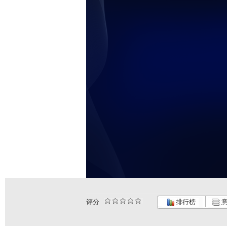
评分
排行榜
意