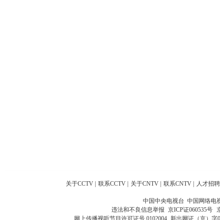
关于CCTV
|
联系CCTV
|
关于CNTV
|
联系CNTV
|
人才招聘
中国中央电视台 中国网络电
违法和不良信息举报
京ICP证060535号
网上传播视听节目许可证号 0102004
新出网证（京）字0