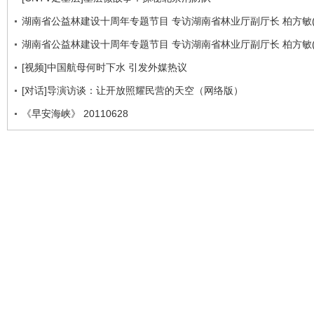
湖南省公益林建设十周年专题节目 专访湖南省林业厅副厅长 柏方敏(
湖南省公益林建设十周年专题节目 专访湖南省林业厅副厅长 柏方敏(
[视频]中国航母何时下水 引发外媒热议
[对话]导演访谈：让开放照耀民营的天空（网络版）
《早安海峡》 20110628