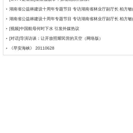
湖南省公益林建设十周年专题节目 专访湖南省林业厅副厅长 柏方敏(
湖南省公益林建设十周年专题节目 专访湖南省林业厅副厅长 柏方敏(
[视频]中国航母何时下水 引发外媒热议
[对话]导演访谈：让开放照耀民营的天空（网络版）
《早安海峡》 20110628