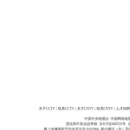
关于CCTV
|
联系CCTV
|
关于CNTV
|
联系CNTV
|
人才招聘
中国中央电视台 中国网络电
违法和不良信息举报
京ICP证060535号
网上传播视听节目许可证号 0102004
新出网证（京）字0